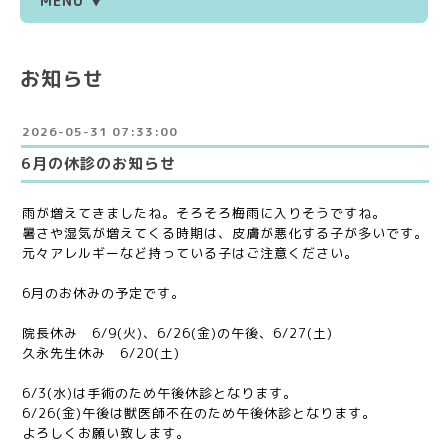
MENU ▼
お知らせ
2026-05-31 07:33:00
6月の休診のお知らせ
雨が増えてきましたね。そろそろ梅雨に入りそうですね。
暑さや湿気が増えてくる時期は、皮膚が悪化する子が多いです。
元々アレルギーなど持っている子はご注意ください。
6月のお休みの予定です。
院長休み 6/9(火)、6/26(金)の午後、6/27(土)
久永先生休み 6/20(土)
6/3(水)は手術のため午後休診となります。
6/26(金)午後は獣医師不在のため午後休診となります。
よろしくお願い致します。