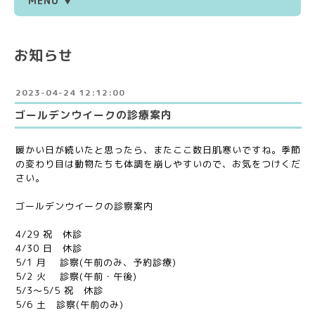
MENU ▼
お知らせ
2023-04-24 12:12:00
ゴールデンウイークの診療案内
暖かい日が続いたと思ったら、またここ数日肌寒いですね。季節
の変わり目は動物たちも体調を崩しやすいので、お気をつけくだ
さい。
ゴールデンウイークの診察案内
4/29 祝 休診
4/30 日 休診
5/1 月 診察(午前のみ、予約診療)
5/2 火 診察(午前・午後)
5/3〜5/5 祝 休診
5/6 土 診察(午前のみ)