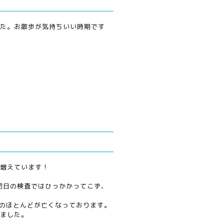
た。お散歩が気持ちいい時期です
増えています！
、初日の検査ではひっかかってこず、
そのほとんどが亡くなっております。
ました。