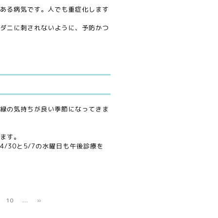
ある病気です。人でも重症化します
ダニに刺されないように、予防かつ
緑の気持ちが良い季節になってきま
ます。
/30と5/7の水曜日も午後診療を
10
...
»