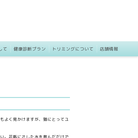
して
健康診断プラン
トリミングについて
店舗情報
もよく見かけますが、猫にとってユ
い。花瓶にさした水を飲んだだけで