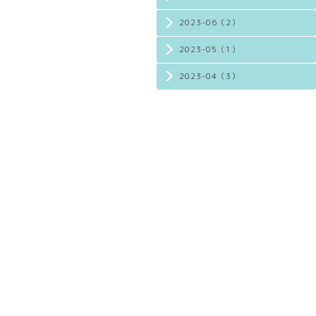
2023-06（2）
2023-05（1）
2023-04（3）