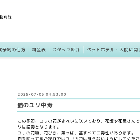
物病院
察予約の仕方
料金表
スタッフ紹介
ペットホテル・入院に関
2025-07-05 04:53:00
猫のユリ中毒
この季節、ユリの花がきれいに咲いており、花壇や花屋さんで
リは猛毒となります。
ユリの花粉、花びら、葉っぱ、茎すべてに毒性があります。
猫を飼ってるご家庭ではユリの花は飾らないようにしてくださ