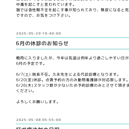
中毒を起こすと言われています。
猫では急性腎不全を起こす事が知られており、無尿になると死
ですので、お気をつけ下さい。
2025-05-29 19:40:00
6月の休診のお知らせ
梅雨に入りましたが、今年は気温は例年より過ごしやすい日が
6月の予定です。
6/7(土) 院長不在。久永先生による代診診療となります。
6/20(金)休診。点滴予約の方のみ動物看護師が対応致します
6/26(木)スタッフ数が少ないため予約診療のみとさせて頂
ください。
よろしくお願いします。
2025-05-08 05:55:00